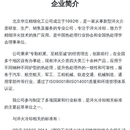
企业简介
北京华立精细化工公司成立于1992年，是一家从事新型淬火介
质研发、生产、销售及服务的专业公司，专注于淬火冷却，致力于
精细淬火技术的推广应用。是中国热处理行业协会和全国热处理学
会理事单位。
公司秉承“专勤积累、至精至诚”的经营理念，创新前行，在全国
多个地区设有办事处，现有淬火介质四大类三十余种产品，应用于
不同钢种不同炉型的热处理，提升热处理件的一致性和可靠性，服
务于汽车、航空航天、军工、工程机械、轨道交通、机械制造、通
用零部件等行业。通过了ISO9001和ISO14001质量和环境管理体系
认证。
我公司参与制定了多项国家和行业标准，是淬火冷却相关标准
的主要起草单位之一。
与淬火冷却相关的标准有：